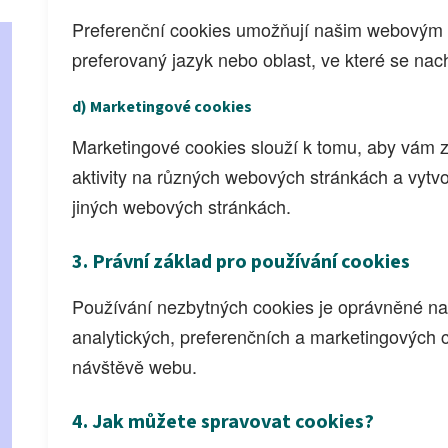
Preferenční cookies umožňují našim webovým s
preferovaný jazyk nebo oblast, ve které se nac
d) Marketingové cookies
Marketingové cookies slouží k tomu, aby vám z
aktivity na různých webových stránkách a vytvoř
jiných webových stránkách.
3. Právní základ pro používání cookies
Používání nezbytných cookies je oprávněné na
analytických, preferenčních a marketingových 
návštěvě webu.
4. Jak můžete spravovat cookies?