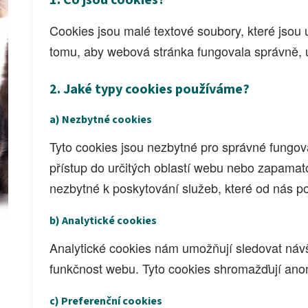
1. Co jsou cookies?
Cookies jsou malé textové soubory, které jsou 
tomu, aby webová stránka fungovala správně, 
2. Jaké typy cookies používáme?
a) Nezbytné cookies
Tyto cookies jsou nezbytné pro správné fungov
přístup do určitých oblastí webu nebo zapamato
nezbytné k poskytování služeb, které od nás p
b) Analytické cookies
Analytické cookies nám umožňují sledovat návš
funkčnost webu. Tyto cookies shromažďují ano
c) Preferenční cookies