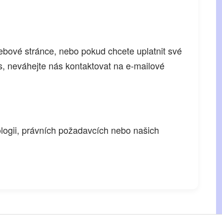
ebové stránce, nebo pokud chcete uplatnit své
, neváhejte nás kontaktovat na e-mailové
logii, právních požadavcích nebo našich