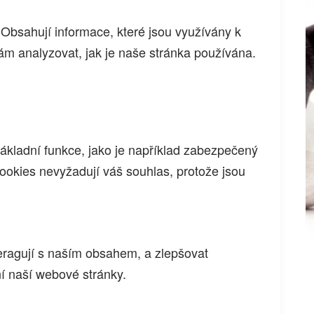
 Obsahují informace, které jsou využívány k
m analyzovat, jak je naše stránka používána.
ákladní funkce, jako je například zabezpečený
cookies nevyžadují váš souhlas, protože jsou
teragují s naším obsahem, a zlepšovat
í naší webové stránky.