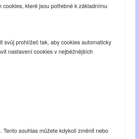
h cookies, které jsou potřebné k základnímu
t svůj prohlížeč tak, aby cookies automaticky
vit nastavení cookies v nejběžnějších
. Tento souhlas můžete kdykoli změnit nebo