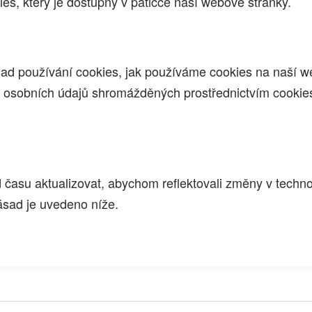
es, který je dostupný v patičce naší webové stránky.
ad používání cookies, jak používáme cookies na naší w
 osobních údajů shromážděných prostřednictvím cookies
času aktualizovat, abychom reflektovali změny v techno
ásad je uvedeno níže.