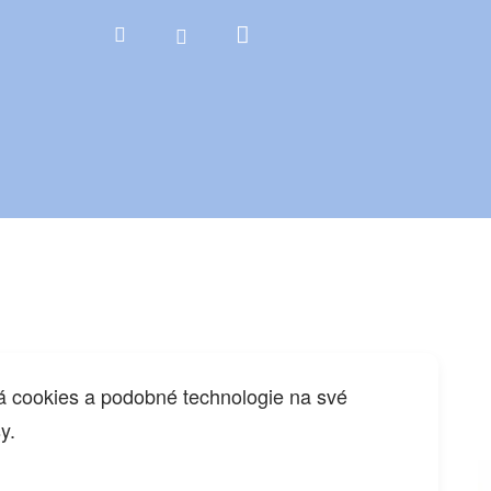
Nákupní
Hledat
Přihlášení
košík
 cookies a podobné technologie na své
y.