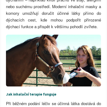
nebo suchému prostředí. Moderní inhalační masky a
komory umožňují doručit účinné látky přímo do
dýchacích cest, kde mohou podpořit přirozené
dýchací funkce a přispět k většímu pohodlí zvířete.
Jak inhalační terapie funguje
Při běžném podání léčiv se účinná látka dostává do