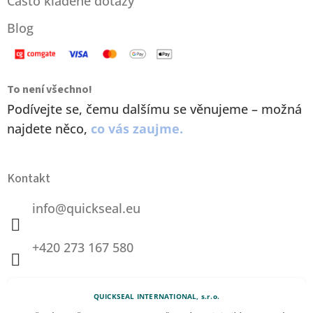
Často kladené dotazy
Blog
To není všechno!
Podívejte se, čemu dalšímu se věnujeme – možná
najdete něco,
co vás zaujme.
Kontakt
info
@
quickseal.eu
+420 273 167 580
QUICKSEAL INTERNATIONAL, s.r.o.