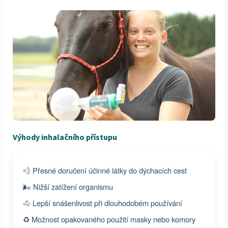
Výhody inhalačního přístupu
💨 Přesné doručení účinné látky do dýchacích cest
🌬️ Nižší zatížení organismu
🐴 Lepší snášenlivost při dlouhodobém používání
♻️ Možnost opakovaného použití masky nebo komory