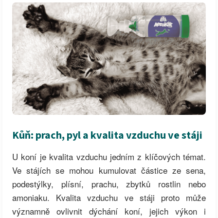
Kůň: prach, pyl a kvalita vzduchu ve stáji
U koní je kvalita vzduchu jedním z klíčových témat.
Ve stájích se mohou kumulovat částice ze sena,
podestýlky, plísní, prachu, zbytků rostlin nebo
amoniaku. Kvalita vzduchu ve stáji proto může
významně ovlivnit dýchání koní, jejich výkon i