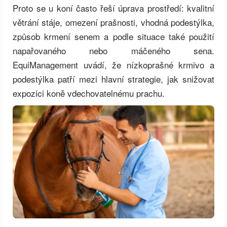
Proto se u koní často řeší úprava prostředí: kvalitní
větrání stáje, omezení prašnosti, vhodná podestýlka,
způsob krmení senem a podle situace také použití
napařovaného nebo máčeného sena.
EquiManagement uvádí, že nízkoprašné krmivo a
podestýlka patří mezi hlavní strategie, jak snižovat
expozici koně vdechovatelnému prachu.