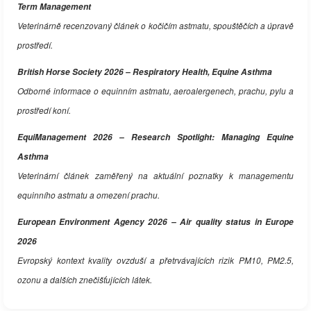
Term Management
Veterinárně recenzovaný článek o kočičím astmatu, spouštěčích a úpravě
prostředí.
British Horse Society 2026 – Respiratory Health, Equine Asthma
Odborné informace o equinním astmatu, aeroalergenech, prachu, pylu a
prostředí koní.
EquiManagement 2026 – Research Spotlight: Managing Equine
Asthma
Veterinární článek zaměřený na aktuální poznatky k managementu
equinního astmatu a omezení prachu.
European Environment Agency 2026 – Air quality status in Europe
2026
Evropský kontext kvality ovzduší a přetrvávajících rizik PM10, PM2.5,
ozonu a dalších znečišťujících látek.