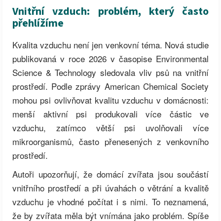
Vnitřní vzduch: problém, který často
přehlížíme
Kvalita vzduchu není jen venkovní téma. Nová studie
publikovaná v roce 2026 v časopise Environmental
Science & Technology sledovala vliv psů na vnitřní
prostředí. Podle zprávy American Chemical Society
mohou psi ovlivňovat kvalitu vzduchu v domácnosti:
menší aktivní psi produkovali více částic ve
vzduchu, zatímco větší psi uvolňovali více
mikroorganismů, často přenesených z venkovního
prostředí.
Autoři upozorňují, že domácí zvířata jsou součástí
vnitřního prostředí a při úvahách o větrání a kvalitě
vzduchu je vhodné počítat i s nimi. To neznamená,
že by zvířata měla být vnímána jako problém. Spíše