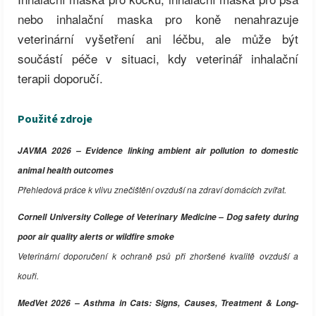
nebo inhalační maska pro koně nenahrazuje
veterinární vyšetření ani léčbu, ale může být
součástí péče v situaci, kdy veterinář inhalační
terapii doporučí.
Použité zdroje
JAVMA 2026 – Evidence linking ambient air pollution to domestic
animal health outcomes
Přehledová práce k vlivu znečištění ovzduší na zdraví domácích zvířat.
Cornell University College of Veterinary Medicine – Dog safety during
poor air quality alerts or wildfire smoke
Veterinární doporučení k ochraně psů při zhoršené kvalitě ovzduší a
kouři.
MedVet 2026 – Asthma in Cats: Signs, Causes, Treatment & Long-